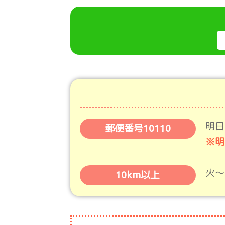
明日
郵便番号10110
※明
火～
10km以上