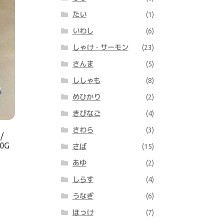
たい
(1)
いわし
(6)
しゃけ・サーモン
(23)
さんま
(5)
ししゃも
(8)
めひかり
(2)
きびなご
(4)
さわら
(3)
/
70G
さば
(15)
あゆ
(2)
しらす
(4)
うなぎ
(6)
ほっけ
(7)