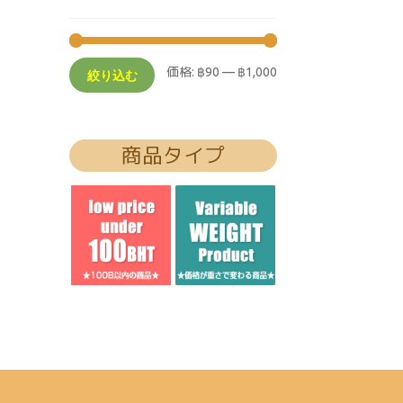
価格:
฿90
—
฿1,000
絞り込む
商品タイプ