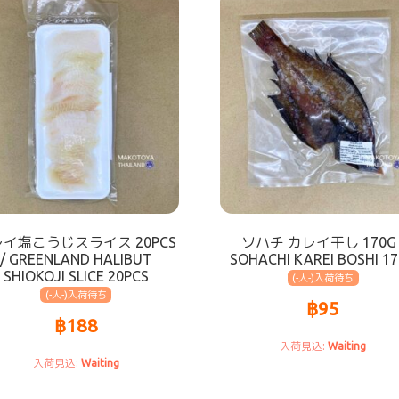
イ塩こうじスライス 20PCS
ソハチ カレイ干し 170G 
/ GREENLAND HALIBUT
SOHACHI KAREI BOSHI 1
SHIOKOJI SLICE 20PCS
(-人-)
(-人-)
฿
95
฿
188
Waiting
Waiting