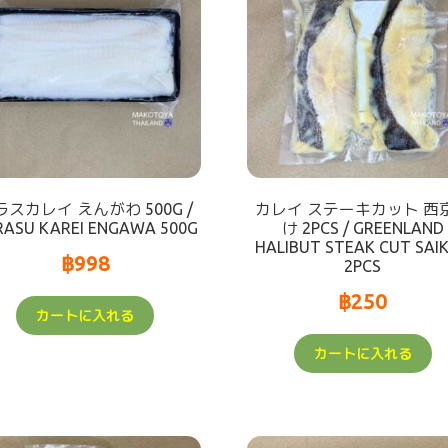
ラスカレイ えんがわ 500G /
カレイ ステーキカット 西
RASU KAREI ENGAWA 500G
け 2PCS / GREENLAND
HALIBUT STEAK CUT SAI
฿
998
2PCS
฿
250
カートに入れる
カートに入れる