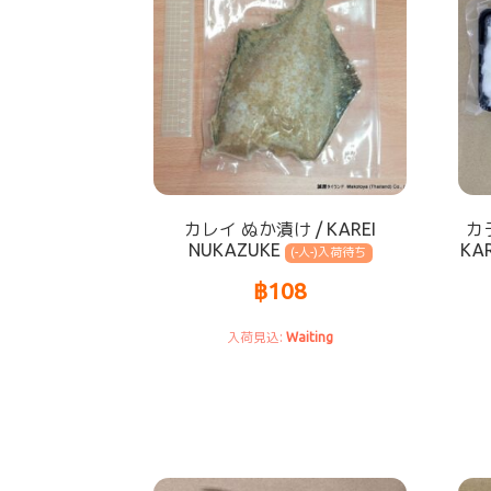
カレイ ぬか漬け / KAREI
カ
NUKAZUKE
KA
(-人-)
฿
108
Waiting