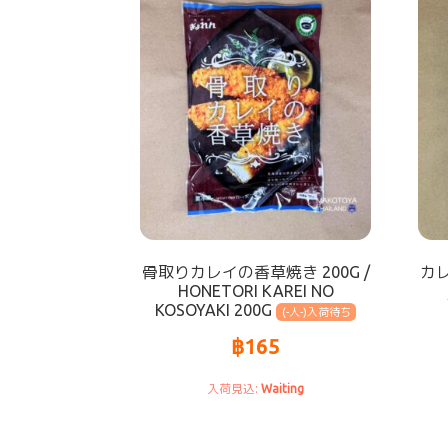
骨取りカレイの香草焼き 200G /
カレ
HONETORI KAREI NO
KOSOYAKI 200G
(-人-)
฿
165
Waiting