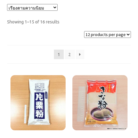
ขนมหวาน
Showing 1–15 of 16 results
สินค้าจาก GYOMU SUPER
สินค้าของ SARAYA
1
2
น้ำยาฆ่าเชื้อ
☆โปรโมชั่น
☆ถูก! ไม่เกิน100฿
☆สินค้าใหม่
☆สินค้าแนะนำ