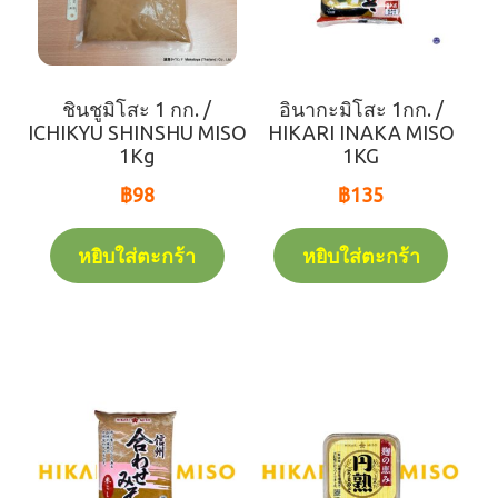
ชินชูมิโสะ 1 กก. /
อินากะมิโสะ 1กก. /
ICHIKYU SHINSHU MISO
HIKARI INAKA MISO
1Kg
1KG
฿
98
฿
135
หยิบใส่ตะกร้า
หยิบใส่ตะกร้า