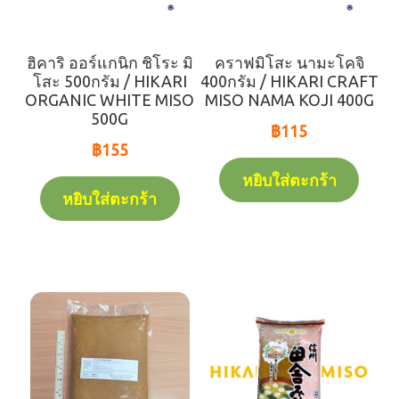
ฮิคาริ ออร์แกนิก ชิโระ มิ
คราฟมิโสะ นามะโคจิ
โสะ 500กรัม / HIKARI
400กรัม / HIKARI CRAFT
ORGANIC WHITE MISO
MISO NAMA KOJI 400G
500G
฿
115
฿
155
หยิบใส่ตะกร้า
หยิบใส่ตะกร้า