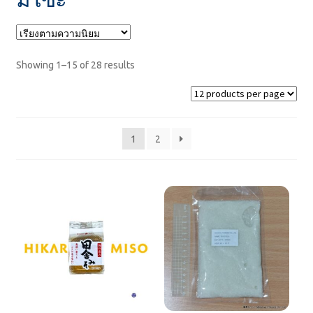
ข้าว
Showing 1–15 of 28 results
ขนมหวาน
สินค้าจาก GYOMU SUPER
1
2
สินค้าของ SARAYA
น้ำยาฆ่าเชื้อ
☆โปรโมชั่น
☆ถูก! ไม่เกิน100฿
☆สินค้าใหม่