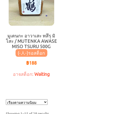
มูเตนกะ อาวาเสะ ทสึรุ มิ
โสะ / MUTENKA AWASE
MISO TSURU 500G
(-人-)
฿
188
Waiting
Showing 1–15 of 28 results